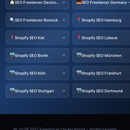
→
SEO Freelancer Deutschland
→
SEO Freelancer Rostock
Shopify SEO Hamburg
→
Shopify SEO Kiel
Shopify SEO Lübeck
→
Shopify SEO Berlin
Shopify SEO München
→
Shopify SEO Köln
Shopify SEO Frankfurt
→
Shopify SEO Stuttgart
Shopify SEO Dortmund
© 2026 SEO Freelancer Deutschland – Professionelle