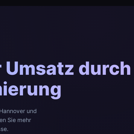
r Umsatz durch
ierung
 Hannover und
nen Sie mehr
se.