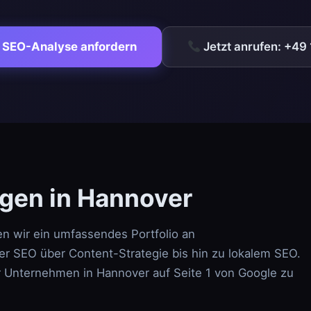
 SEO-Analyse anfordern
Jetzt anrufen: +49
gen in Hannover
n wir ein umfassendes Portfolio an
r SEO über Content-Strategie bis hin zu lokalem SEO.
r Unternehmen in Hannover auf Seite 1 von Google zu