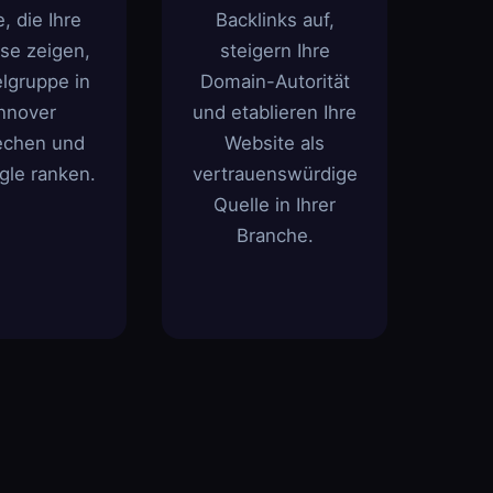
e, die Ihre
Backlinks auf,
ise zeigen,
steigern Ihre
elgruppe in
Domain-Autorität
nnover
und etablieren Ihre
echen und
Website als
gle ranken.
vertrauenswürdige
Quelle in Ihrer
Branche.