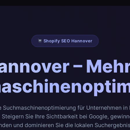
Shopify SEO Hannover
annover – Meh
aschinenoptim
le Suchmaschinenoptimierung für Unternehmen in
teigern Sie Ihre Sichtbarkeit bei Google, gewin
nden und dominieren Sie die lokalen Suchergebnis