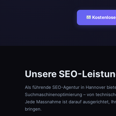
Kostenlose
Unsere SEO-Leistun
Als führende SEO-Agentur in Hannover biete
Suchmaschinenoptimierung – von technische
Jede Massnahme ist darauf ausgerichtet, Ih
bringen.