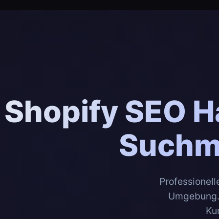
Shopify SEO H
Suchm
Professionel
Umgebung. S
Ku