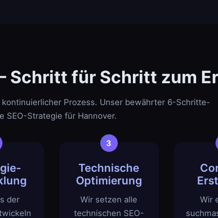
Schritt für Schritt zum Er
 kontinuierlicher Prozess. Unser bewährter 6-Schritte-
hre SEO-Strategie für Hannover.
gie-
Technische
Co
klung
Optimierung
Ers
s der
Wir setzen alle
Wir 
twickeln
technischen SEO-
suchmas