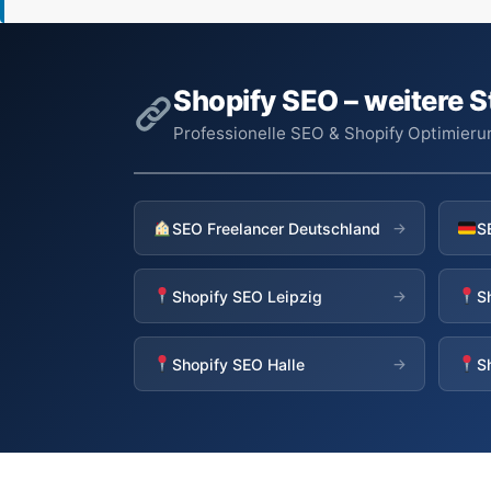
Shopify SEO – weitere S
Professionelle SEO & Shopify Optimieru
SEO Freelancer Deutschland
→
Shopify SEO Leipzig
S
→
Shopify SEO Halle
S
→