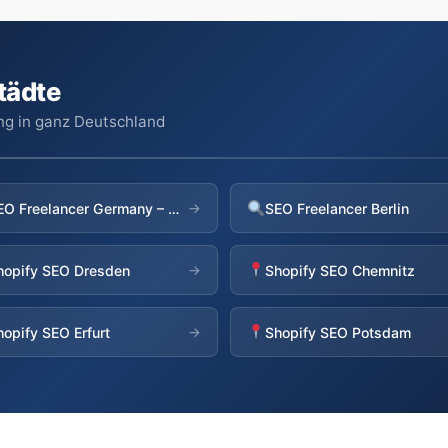
tädte
ng in ganz Deutschland
SEO Freelancer Germany – Übersicht
SEO Freelancer Berlin
→
hopify SEO Dresden
Shopify SEO Chemnitz
→
hopify SEO Erfurt
Shopify SEO Potsdam
→