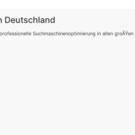
in Deutschland
 professionelle Suchmaschinenoptimierung in allen groÃŸen