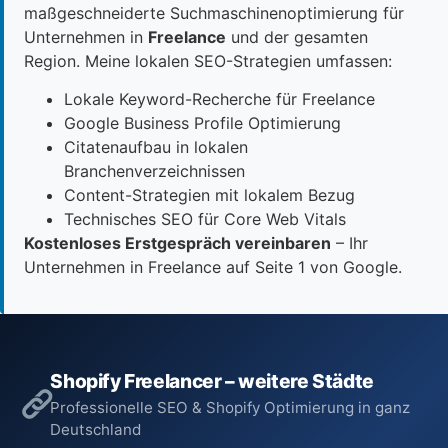
maßgeschneiderte Suchmaschinenoptimierung für
Unternehmen in
Freelance
und der gesamten
Region. Meine lokalen SEO-Strategien umfassen:
Lokale Keyword-Recherche für Freelance
Google Business Profile Optimierung
Citatenaufbau in lokalen
Branchenverzeichnissen
Content-Strategien mit lokalem Bezug
Technisches SEO für Core Web Vitals
Kostenloses Erstgespräch vereinbaren
– Ihr
Unternehmen in Freelance auf Seite 1 von Google.
Shopify Freelancer – weitere Städte
Professionelle SEO & Shopify Optimierung in ganz
Deutschland