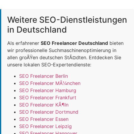
Weitere SEO-Dienstleistungen
in Deutschland
Als erfahrener
SEO Freelancer Deutschland
bieten
wir professionelle Suchmaschinenoptimierung in
allen groÃŸen deutschen StÃ¤dten. Entdecken Sie
unsere lokalen SEO-Expertendienste:
SEO Freelancer Berlin
SEO Freelancer MÃ¼nchen
SEO Freelancer Hamburg
SEO Freelancer Frankfurt
SEO Freelancer KÃ¶ln
SEO Freelancer Dortmund
SEO Freelancer Essen
SEO Freelancer Leipzig
SEO Freelancer Hannover