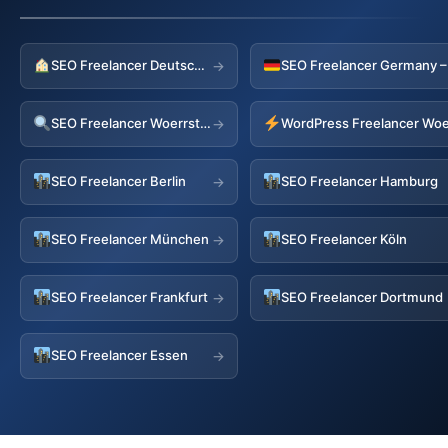
SEO Freelancer Deutschland
→
SEO Freelancer Woerrstadt
WordPress Freelancer Woe
→
SEO Freelancer Berlin
SEO Freelancer Hamburg
→
SEO Freelancer München
SEO Freelancer Köln
→
SEO Freelancer Frankfurt
SEO Freelancer Dortmund
→
SEO Freelancer Essen
→