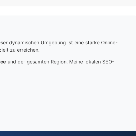
dieser dynamischen Umgebung ist eine starke Online-
elt zu erreichen.
nce
und der gesamten Region. Meine lokalen SEO-