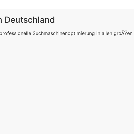
in Deutschland
 professionelle Suchmaschinenoptimierung in allen groÃŸen