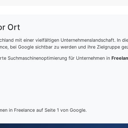
or Ort
schland mit einer vielfältigen Unternehmenslandschaft. In 
ce, bei Google sichtbar zu werden und ihre Zielgruppe gezi
erte Suchmaschinenoptimierung für Unternehmen in
Freela
en in Freelance auf Seite 1 von Google.