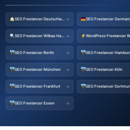
SEO Freelancer Deutschland
→
SEO Freelancer Wilkau Hasslau
→
SEO Freelancer Berlin
SEO Freelancer Hambur
→
SEO Freelancer München
SEO Freelancer Köln
→
SEO Freelancer Frankfurt
SEO Freelancer Dortmu
→
SEO Freelancer Essen
→