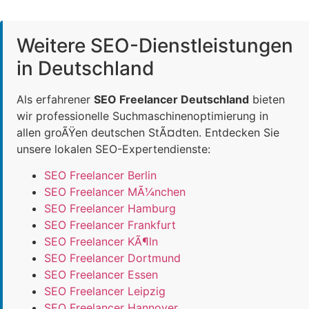
Weitere SEO-Dienstleistungen
in Deutschland
Als erfahrener
SEO Freelancer Deutschland
bieten
wir professionelle Suchmaschinenoptimierung in
allen groÃŸen deutschen StÃ¤dten. Entdecken Sie
unsere lokalen SEO-Expertendienste:
SEO Freelancer Berlin
SEO Freelancer MÃ¼nchen
SEO Freelancer Hamburg
SEO Freelancer Frankfurt
SEO Freelancer KÃ¶ln
SEO Freelancer Dortmund
SEO Freelancer Essen
SEO Freelancer Leipzig
SEO Freelancer Hannover