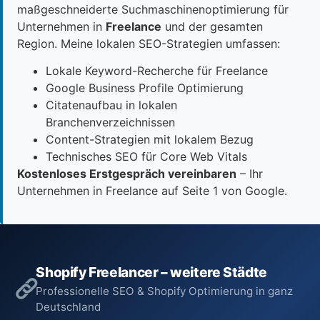
maßgeschneiderte Suchmaschinenoptimierung für
Unternehmen in
Freelance
und der gesamten
Region. Meine lokalen SEO-Strategien umfassen:
Lokale Keyword-Recherche für Freelance
Google Business Profile Optimierung
Citatenaufbau in lokalen
Branchenverzeichnissen
Content-Strategien mit lokalem Bezug
Technisches SEO für Core Web Vitals
Kostenloses Erstgespräch vereinbaren
– Ihr
Unternehmen in Freelance auf Seite 1 von Google.
Shopify Freelancer – weitere Städte
Professionelle SEO & Shopify Optimierung in ganz
Deutschland