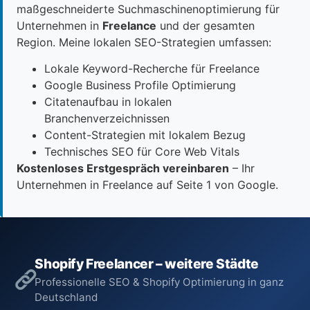
maßgeschneiderte Suchmaschinenoptimierung für
Unternehmen in
Freelance
und der gesamten
Region. Meine lokalen SEO-Strategien umfassen:
Lokale Keyword-Recherche für Freelance
Google Business Profile Optimierung
Citatenaufbau in lokalen
Branchenverzeichnissen
Content-Strategien mit lokalem Bezug
Technisches SEO für Core Web Vitals
Kostenloses Erstgespräch vereinbaren
– Ihr
Unternehmen in Freelance auf Seite 1 von Google.
Shopify Freelancer – weitere Städte
Professionelle SEO & Shopify Optimierung in ganz
Deutschland