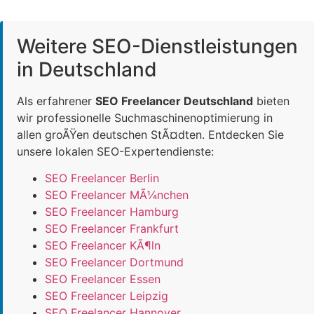
Weitere SEO-Dienstleistungen
in Deutschland
Als erfahrener
SEO Freelancer Deutschland
bieten
wir professionelle Suchmaschinenoptimierung in
allen groÃŸen deutschen StÃ¤dten. Entdecken Sie
unsere lokalen SEO-Expertendienste:
SEO Freelancer Berlin
SEO Freelancer MÃ¼nchen
SEO Freelancer Hamburg
SEO Freelancer Frankfurt
SEO Freelancer KÃ¶ln
SEO Freelancer Dortmund
SEO Freelancer Essen
SEO Freelancer Leipzig
SEO Freelancer Hannover