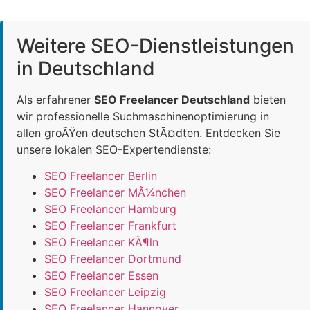
Weitere SEO-Dienstleistungen
in Deutschland
Als erfahrener
SEO Freelancer Deutschland
bieten
wir professionelle Suchmaschinenoptimierung in
allen groÃŸen deutschen StÃ¤dten. Entdecken Sie
unsere lokalen SEO-Expertendienste:
SEO Freelancer Berlin
SEO Freelancer MÃ¼nchen
SEO Freelancer Hamburg
SEO Freelancer Frankfurt
SEO Freelancer KÃ¶ln
SEO Freelancer Dortmund
SEO Freelancer Essen
SEO Freelancer Leipzig
SEO Freelancer Hannover