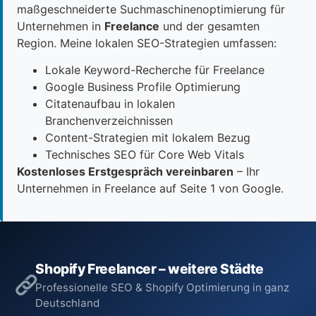
maßgeschneiderte Suchmaschinenoptimierung für
Unternehmen in
Freelance
und der gesamten
Region. Meine lokalen SEO-Strategien umfassen:
Lokale Keyword-Recherche für Freelance
Google Business Profile Optimierung
Citatenaufbau in lokalen
Branchenverzeichnissen
Content-Strategien mit lokalem Bezug
Technisches SEO für Core Web Vitals
Kostenloses Erstgespräch vereinbaren
– Ihr
Unternehmen in Freelance auf Seite 1 von Google.
Shopify Freelancer – weitere Städte
Professionelle SEO & Shopify Optimierung in ganz
Deutschland