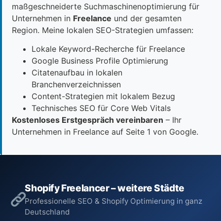
maßgeschneiderte Suchmaschinenoptimierung für
Unternehmen in
Freelance
und der gesamten
Region. Meine lokalen SEO-Strategien umfassen:
Lokale Keyword-Recherche für Freelance
Google Business Profile Optimierung
Citatenaufbau in lokalen
Branchenverzeichnissen
Content-Strategien mit lokalem Bezug
Technisches SEO für Core Web Vitals
Kostenloses Erstgespräch vereinbaren
– Ihr
Unternehmen in Freelance auf Seite 1 von Google.
Shopify Freelancer – weitere Städte
Professionelle SEO & Shopify Optimierung in ganz
Deutschland