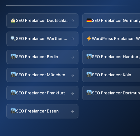
SEO Freelancer Deutschland
→
SEO Freelancer Werther Westf
→
SEO Freelancer Berlin
SEO Freelancer Hambur
→
SEO Freelancer München
SEO Freelancer Köln
→
SEO Freelancer Frankfurt
SEO Freelancer Dortmu
→
SEO Freelancer Essen
→