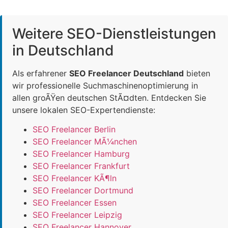
Weitere SEO-Dienstleistungen
in Deutschland
Als erfahrener
SEO Freelancer Deutschland
bieten
wir professionelle Suchmaschinenoptimierung in
allen groÃŸen deutschen StÃ¤dten. Entdecken Sie
unsere lokalen SEO-Expertendienste:
SEO Freelancer Berlin
SEO Freelancer MÃ¼nchen
SEO Freelancer Hamburg
SEO Freelancer Frankfurt
SEO Freelancer KÃ¶ln
SEO Freelancer Dortmund
SEO Freelancer Essen
SEO Freelancer Leipzig
SEO Freelancer Hannover