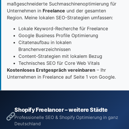
maßgeschneiderte Suchmaschinenoptimierung für
Unternehmen in
Freelance
und der gesamten
Region. Meine lokalen SEO-Strategien umfassen:
Lokale Keyword-Recherche für Freelance
Google Business Profile Optimierung
Citatenaufbau in lokalen
Branchenverzeichnissen
Content-Strategien mit lokalem Bezug
Technisches SEO für Core Web Vitals
Kostenloses Erstgespräch vereinbaren
– Ihr
Unternehmen in Freelance auf Seite 1 von Google.
Shopify Freelancer – weitere Städte
Professionelle SEO & Shopify Optimierung in ganz
Deutschland