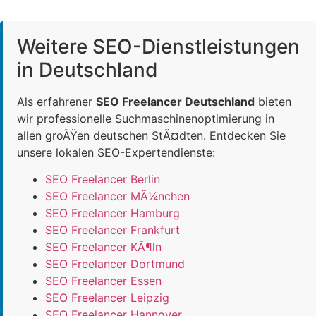
Weitere SEO-Dienstleistungen
in Deutschland
Als erfahrener
SEO Freelancer Deutschland
bieten
wir professionelle Suchmaschinenoptimierung in
allen groÃŸen deutschen StÃ¤dten. Entdecken Sie
unsere lokalen SEO-Expertendienste:
SEO Freelancer Berlin
SEO Freelancer MÃ¼nchen
SEO Freelancer Hamburg
SEO Freelancer Frankfurt
SEO Freelancer KÃ¶ln
SEO Freelancer Dortmund
SEO Freelancer Essen
SEO Freelancer Leipzig
SEO Freelancer Hannover