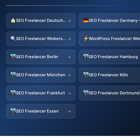
SEO Freelancer Deutschland
→
SEO Freelancer Weikersheim
→
SEO Freelancer Berlin
SEO Freelancer Hamburg
→
SEO Freelancer München
SEO Freelancer Köln
→
SEO Freelancer Frankfurt
SEO Freelancer Dortmund
→
SEO Freelancer Essen
→