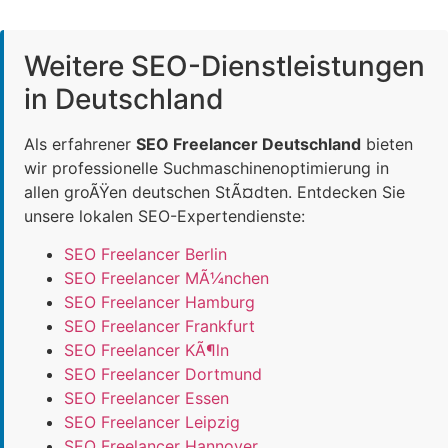
Weitere SEO-Dienstleistungen
in Deutschland
Als erfahrener
SEO Freelancer Deutschland
bieten
wir professionelle Suchmaschinenoptimierung in
allen groÃŸen deutschen StÃ¤dten. Entdecken Sie
unsere lokalen SEO-Expertendienste:
SEO Freelancer Berlin
SEO Freelancer MÃ¼nchen
SEO Freelancer Hamburg
SEO Freelancer Frankfurt
SEO Freelancer KÃ¶ln
SEO Freelancer Dortmund
SEO Freelancer Essen
SEO Freelancer Leipzig
SEO Freelancer Hannover