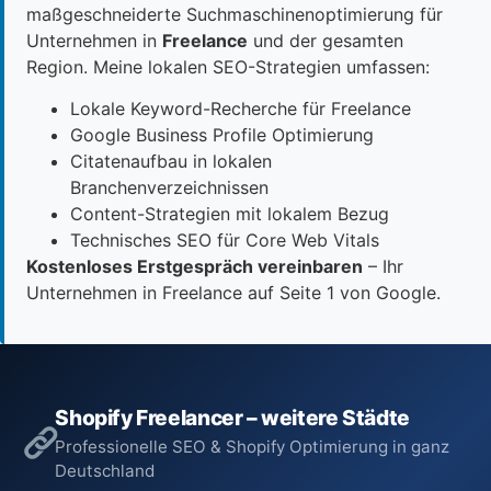
maßgeschneiderte Suchmaschinenoptimierung für
Unternehmen in
Freelance
und der gesamten
Region. Meine lokalen SEO-Strategien umfassen:
Lokale Keyword-Recherche für Freelance
Google Business Profile Optimierung
Citatenaufbau in lokalen
Branchenverzeichnissen
Content-Strategien mit lokalem Bezug
Technisches SEO für Core Web Vitals
Kostenloses Erstgespräch vereinbaren
– Ihr
Unternehmen in Freelance auf Seite 1 von Google.
Shopify Freelancer – weitere Städte
Professionelle SEO & Shopify Optimierung in ganz
Deutschland