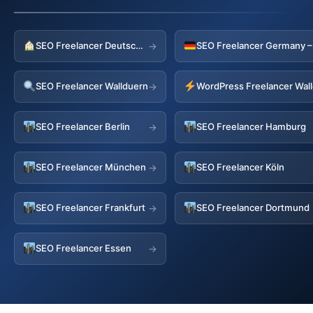
SEO Freelancer Deutschland
→
SEO Freelancer Wallduern
WordPress Freelancer Wal
→
SEO Freelancer Berlin
SEO Freelancer Hamburg
→
SEO Freelancer München
SEO Freelancer Köln
→
SEO Freelancer Frankfurt
SEO Freelancer Dortmund
→
SEO Freelancer Essen
→