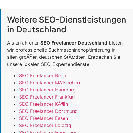
Weitere SEO-Dienstleistungen
in Deutschland
Als erfahrener
SEO Freelancer Deutschland
bieten
wir professionelle Suchmaschinenoptimierung in
allen groÃŸen deutschen StÃ¤dten. Entdecken Sie
unsere lokalen SEO-Expertendienste:
SEO Freelancer Berlin
SEO Freelancer MÃ¼nchen
SEO Freelancer Hamburg
SEO Freelancer Frankfurt
SEO Freelancer KÃ¶ln
SEO Freelancer Dortmund
SEO Freelancer Essen
SEO Freelancer Leipzig
SEO Freelancer Hannover