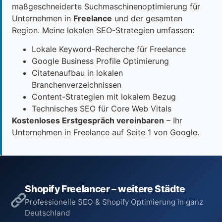
maßgeschneiderte Suchmaschinenoptimierung für
Unternehmen in
Freelance
und der gesamten
Region. Meine lokalen SEO-Strategien umfassen:
Lokale Keyword-Recherche für Freelance
Google Business Profile Optimierung
Citatenaufbau in lokalen
Branchenverzeichnissen
Content-Strategien mit lokalem Bezug
Technisches SEO für Core Web Vitals
Kostenloses Erstgespräch vereinbaren
– Ihr
Unternehmen in Freelance auf Seite 1 von Google.
Shopify Freelancer – weitere Städte
Professionelle SEO & Shopify Optimierung in ganz
Deutschland