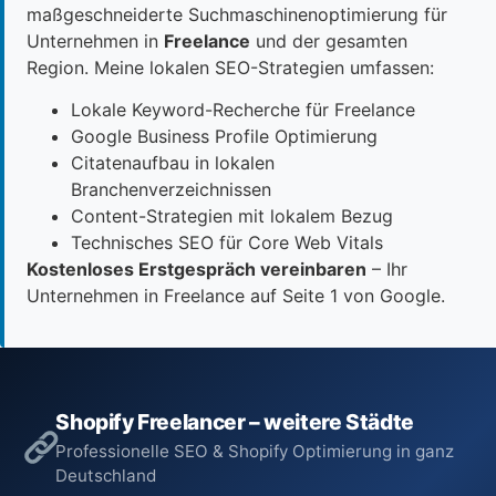
maßgeschneiderte Suchmaschinenoptimierung für
Unternehmen in
Freelance
und der gesamten
Region. Meine lokalen SEO-Strategien umfassen:
Lokale Keyword-Recherche für Freelance
Google Business Profile Optimierung
Citatenaufbau in lokalen
Branchenverzeichnissen
Content-Strategien mit lokalem Bezug
Technisches SEO für Core Web Vitals
Kostenloses Erstgespräch vereinbaren
– Ihr
Unternehmen in Freelance auf Seite 1 von Google.
Shopify Freelancer – weitere Städte
Professionelle SEO & Shopify Optimierung in ganz
Deutschland