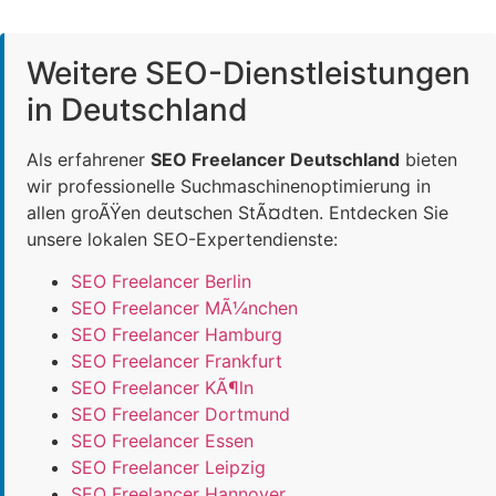
Weitere SEO-Dienstleistungen
in Deutschland
Als erfahrener
SEO Freelancer Deutschland
bieten
wir professionelle Suchmaschinenoptimierung in
allen groÃŸen deutschen StÃ¤dten. Entdecken Sie
unsere lokalen SEO-Expertendienste:
SEO Freelancer Berlin
SEO Freelancer MÃ¼nchen
SEO Freelancer Hamburg
SEO Freelancer Frankfurt
SEO Freelancer KÃ¶ln
SEO Freelancer Dortmund
SEO Freelancer Essen
SEO Freelancer Leipzig
SEO Freelancer Hannover