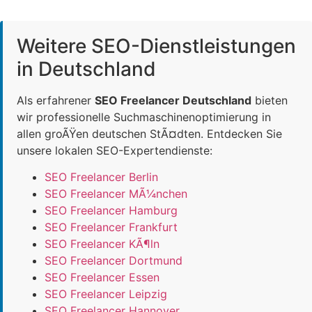
Weitere SEO-Dienstleistungen
in Deutschland
Als erfahrener
SEO Freelancer Deutschland
bieten
wir professionelle Suchmaschinenoptimierung in
allen groÃŸen deutschen StÃ¤dten. Entdecken Sie
unsere lokalen SEO-Expertendienste:
SEO Freelancer Berlin
SEO Freelancer MÃ¼nchen
SEO Freelancer Hamburg
SEO Freelancer Frankfurt
SEO Freelancer KÃ¶ln
SEO Freelancer Dortmund
SEO Freelancer Essen
SEO Freelancer Leipzig
SEO Freelancer Hannover