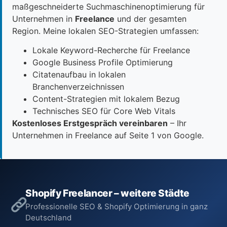
maßgeschneiderte Suchmaschinenoptimierung für
Unternehmen in
Freelance
und der gesamten
Region. Meine lokalen SEO-Strategien umfassen:
Lokale Keyword-Recherche für Freelance
Google Business Profile Optimierung
Citatenaufbau in lokalen
Branchenverzeichnissen
Content-Strategien mit lokalem Bezug
Technisches SEO für Core Web Vitals
Kostenloses Erstgespräch vereinbaren
– Ihr
Unternehmen in Freelance auf Seite 1 von Google.
Shopify Freelancer – weitere Städte
Professionelle SEO & Shopify Optimierung in ganz
Deutschland