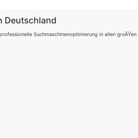
in Deutschland
 professionelle Suchmaschinenoptimierung in allen groÃŸen