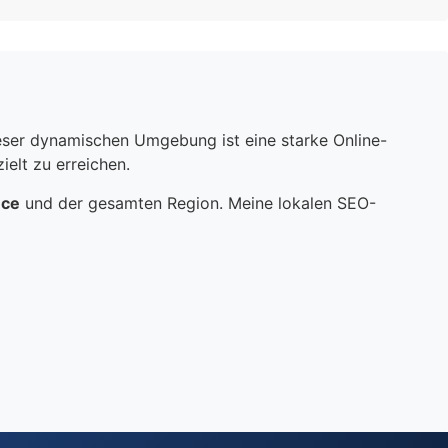
dieser dynamischen Umgebung ist eine starke Online-
elt zu erreichen.
nce
und der gesamten Region. Meine lokalen SEO-