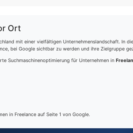
or Ort
schland mit einer vielfältigen Unternehmenslandschaft. In 
ce, bei Google sichtbar zu werden und ihre Zielgruppe gezi
erte Suchmaschinenoptimierung für Unternehmen in
Freela
en in Freelance auf Seite 1 von Google.