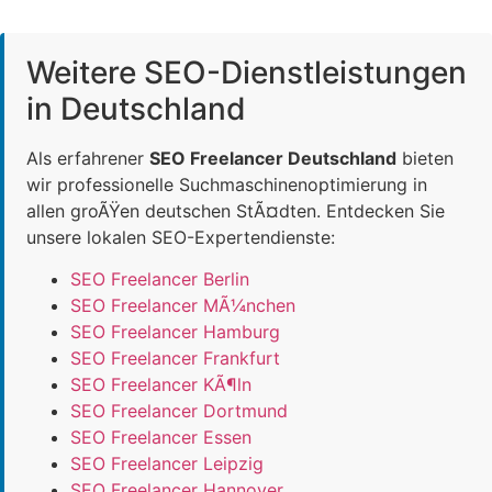
Weitere SEO-Dienstleistungen
in Deutschland
Als erfahrener
SEO Freelancer Deutschland
bieten
wir professionelle Suchmaschinenoptimierung in
allen groÃŸen deutschen StÃ¤dten. Entdecken Sie
unsere lokalen SEO-Expertendienste:
SEO Freelancer Berlin
SEO Freelancer MÃ¼nchen
SEO Freelancer Hamburg
SEO Freelancer Frankfurt
SEO Freelancer KÃ¶ln
SEO Freelancer Dortmund
SEO Freelancer Essen
SEO Freelancer Leipzig
SEO Freelancer Hannover