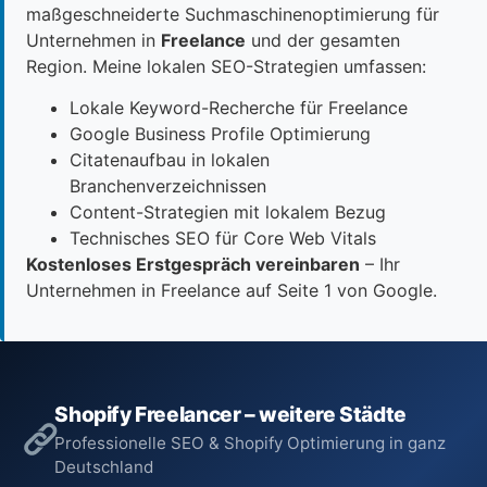
maßgeschneiderte Suchmaschinenoptimierung für
Unternehmen in
Freelance
und der gesamten
Region. Meine lokalen SEO-Strategien umfassen:
Lokale Keyword-Recherche für Freelance
Google Business Profile Optimierung
Citatenaufbau in lokalen
Branchenverzeichnissen
Content-Strategien mit lokalem Bezug
Technisches SEO für Core Web Vitals
Kostenloses Erstgespräch vereinbaren
– Ihr
Unternehmen in Freelance auf Seite 1 von Google.
Shopify Freelancer – weitere Städte
Professionelle SEO & Shopify Optimierung in ganz
Deutschland