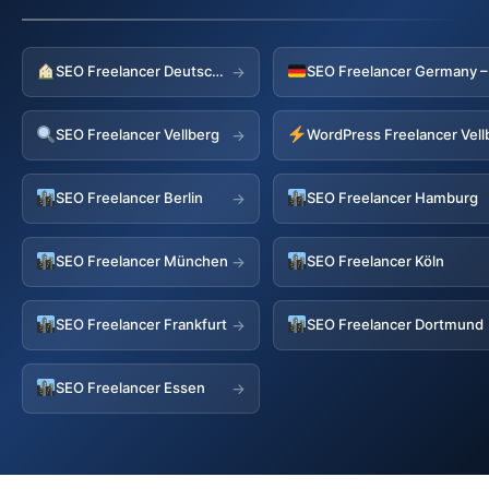
SEO Freelancer Deutschland
→
SEO Freelancer Vellberg
WordPress Freelancer Vell
→
SEO Freelancer Berlin
SEO Freelancer Hamburg
→
SEO Freelancer München
SEO Freelancer Köln
→
SEO Freelancer Frankfurt
SEO Freelancer Dortmund
→
SEO Freelancer Essen
→