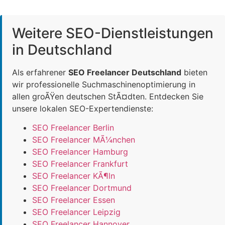
Weitere SEO-Dienstleistungen
in Deutschland
Als erfahrener
SEO Freelancer Deutschland
bieten
wir professionelle Suchmaschinenoptimierung in
allen groÃŸen deutschen StÃ¤dten. Entdecken Sie
unsere lokalen SEO-Expertendienste:
SEO Freelancer Berlin
SEO Freelancer MÃ¼nchen
SEO Freelancer Hamburg
SEO Freelancer Frankfurt
SEO Freelancer KÃ¶ln
SEO Freelancer Dortmund
SEO Freelancer Essen
SEO Freelancer Leipzig
SEO Freelancer Hannover