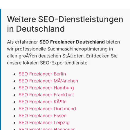
Weitere SEO-Dienstleistungen
in Deutschland
Als erfahrener
SEO Freelancer Deutschland
bieten
wir professionelle Suchmaschinenoptimierung in
allen groÃŸen deutschen StÃ¤dten. Entdecken Sie
unsere lokalen SEO-Expertendienste:
SEO Freelancer Berlin
SEO Freelancer MÃ¼nchen
SEO Freelancer Hamburg
SEO Freelancer Frankfurt
SEO Freelancer KÃ¶ln
SEO Freelancer Dortmund
SEO Freelancer Essen
SEO Freelancer Leipzig
SEO Freelancer Hannover