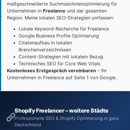
maßgeschneiderte Suchmaschinenoptimierung für
Unternehmen in
Freelance
und der gesamten
Region. Meine lokalen SEO-Strategien umfassen:
Lokale Keyword-Recherche für Freelance
Google Business Profile Optimierung
Citatenaufbau in lokalen
Branchenverzeichnissen
Content-Strategien mit lokalem Bezug
Technisches SEO für Core Web Vitals
Kostenloses Erstgespräch vereinbaren
– Ihr
Unternehmen in Freelance auf Seite 1 von Google.
Shopify Freelancer – weitere Städte
Professionelle SEO & Shopify Optimierung in ganz
Deutschland