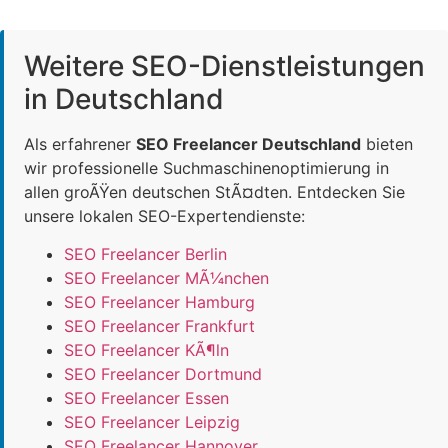
Weitere SEO-Dienstleistungen
in Deutschland
Als erfahrener
SEO Freelancer Deutschland
bieten
wir professionelle Suchmaschinenoptimierung in
allen groÃŸen deutschen StÃ¤dten. Entdecken Sie
unsere lokalen SEO-Expertendienste:
SEO Freelancer Berlin
SEO Freelancer MÃ¼nchen
SEO Freelancer Hamburg
SEO Freelancer Frankfurt
SEO Freelancer KÃ¶ln
SEO Freelancer Dortmund
SEO Freelancer Essen
SEO Freelancer Leipzig
SEO Freelancer Hannover