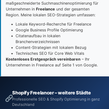
maßgeschneiderte Suchmaschinenoptimierung für
Unternehmen in
Freelance
und der gesamten
Region. Meine lokalen SEO-Strategien umfassen:
Lokale Keyword-Recherche für Freelance
Google Business Profile Optimierung
Citatenaufbau in lokalen
Branchenverzeichnissen
Content-Strategien mit lokalem Bezug
Technisches SEO für Core Web Vitals
Kostenloses Erstgespräch vereinbaren
– Ihr
Unternehmen in Freelance auf Seite 1 von Google.
Shopify Freelancer – weitere Städte
Professionelle SEO & Shopify Optimierung in ganz
Deutschland