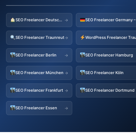
SEO Freelancer Deutschland
→
SEO Freelancer Traunreut
WordPress Freelancer Tra
→
SEO Freelancer Berlin
SEO Freelancer Hamburg
→
SEO Freelancer München
SEO Freelancer Köln
→
SEO Freelancer Frankfurt
SEO Freelancer Dortmund
→
SEO Freelancer Essen
→