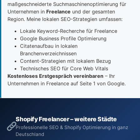
maßgeschneiderte Suchmaschinenoptimierung für
Unternehmen in
Freelance
und der gesamten
Region. Meine lokalen SEO-Strategien umfassen:
Lokale Keyword-Recherche für Freelance
Google Business Profile Optimierung
Citatenaufbau in lokalen
Branchenverzeichnissen
Content-Strategien mit lokalem Bezug
Technisches SEO für Core Web Vitals
Kostenloses Erstgespräch vereinbaren
– Ihr
Unternehmen in Freelance auf Seite 1 von Google.
Shopify Freelancer – weitere Städte
Professionelle SEO & Shopify Optimierung in ganz
Deutschland