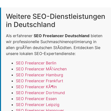
Weitere SEO-Dienstleistungen
in Deutschland
Als erfahrener
SEO Freelancer Deutschland
bieten
wir professionelle Suchmaschinenoptimierung in
allen groÃŸen deutschen StÃ¤dten. Entdecken Sie
unsere lokalen SEO-Expertendienste:
SEO Freelancer Berlin
SEO Freelancer MÃ¼nchen
SEO Freelancer Hamburg
SEO Freelancer Frankfurt
SEO Freelancer KÃ¶ln
SEO Freelancer Dortmund
SEO Freelancer Essen
SEO Freelancer Leipzig
SEO Freelancer Hannover