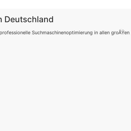
in Deutschland
 professionelle Suchmaschinenoptimierung in allen groÃŸen