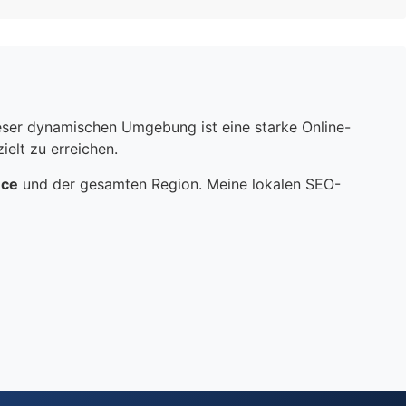
dieser dynamischen Umgebung ist eine starke Online-
elt zu erreichen.
nce
und der gesamten Region. Meine lokalen SEO-