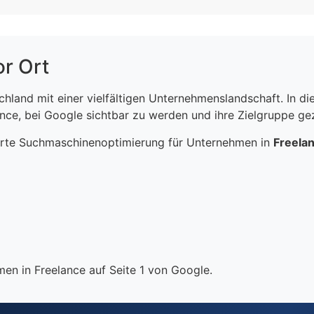
or Ort
schland mit einer vielfältigen Unternehmenslandschaft. In 
ce, bei Google sichtbar zu werden und ihre Zielgruppe gezi
erte Suchmaschinenoptimierung für Unternehmen in
Freela
en in Freelance auf Seite 1 von Google.