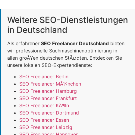
Weitere SEO-Dienstleistungen
in Deutschland
Als erfahrener
SEO Freelancer Deutschland
bieten
wir professionelle Suchmaschinenoptimierung in
allen groÃŸen deutschen StÃ¤dten. Entdecken Sie
unsere lokalen SEO-Expertendienste:
SEO Freelancer Berlin
SEO Freelancer MÃ¼nchen
SEO Freelancer Hamburg
SEO Freelancer Frankfurt
SEO Freelancer KÃ¶ln
SEO Freelancer Dortmund
SEO Freelancer Essen
SEO Freelancer Leipzig
SEO Freelancer Hannover