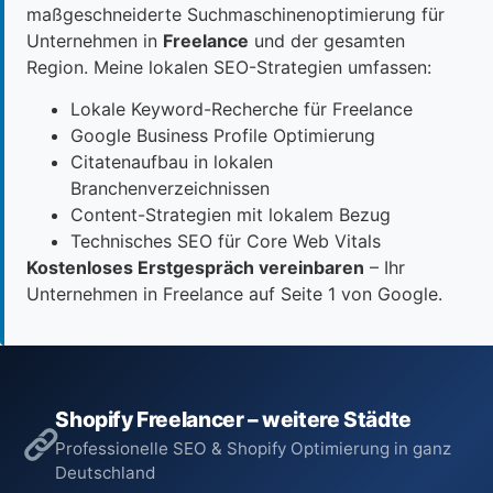
maßgeschneiderte Suchmaschinenoptimierung für
Unternehmen in
Freelance
und der gesamten
Region. Meine lokalen SEO-Strategien umfassen:
Lokale Keyword-Recherche für Freelance
Google Business Profile Optimierung
Citatenaufbau in lokalen
Branchenverzeichnissen
Content-Strategien mit lokalem Bezug
Technisches SEO für Core Web Vitals
Kostenloses Erstgespräch vereinbaren
– Ihr
Unternehmen in Freelance auf Seite 1 von Google.
Shopify Freelancer – weitere Städte
Professionelle SEO & Shopify Optimierung in ganz
Deutschland