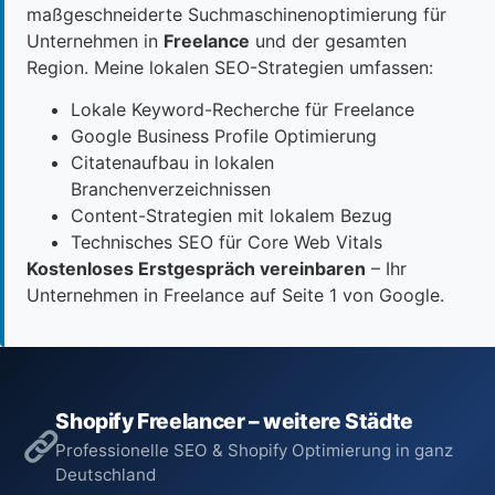
maßgeschneiderte Suchmaschinenoptimierung für
Unternehmen in
Freelance
und der gesamten
Region. Meine lokalen SEO-Strategien umfassen:
Lokale Keyword-Recherche für Freelance
Google Business Profile Optimierung
Citatenaufbau in lokalen
Branchenverzeichnissen
Content-Strategien mit lokalem Bezug
Technisches SEO für Core Web Vitals
Kostenloses Erstgespräch vereinbaren
– Ihr
Unternehmen in Freelance auf Seite 1 von Google.
Shopify Freelancer – weitere Städte
Professionelle SEO & Shopify Optimierung in ganz
Deutschland