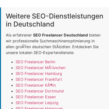
Weitere SEO-Dienstleistungen
in Deutschland
Als erfahrener
SEO Freelancer Deutschland
bieten
wir professionelle Suchmaschinenoptimierung in
allen groÃŸen deutschen StÃ¤dten. Entdecken Sie
unsere lokalen SEO-Expertendienste:
SEO Freelancer Berlin
SEO Freelancer MÃ¼nchen
SEO Freelancer Hamburg
SEO Freelancer Frankfurt
SEO Freelancer KÃ¶ln
SEO Freelancer Dortmund
SEO Freelancer Essen
SEO Freelancer Leipzig
SEO Freelancer Hannover