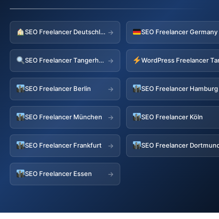
SEO Freelancer Deutschland
→
SEO Freelancer Tangerhuette
→
SEO Freelancer Berlin
SEO Freelancer Hamburg
→
SEO Freelancer München
SEO Freelancer Köln
→
SEO Freelancer Frankfurt
SEO Freelancer Dortmun
→
SEO Freelancer Essen
→