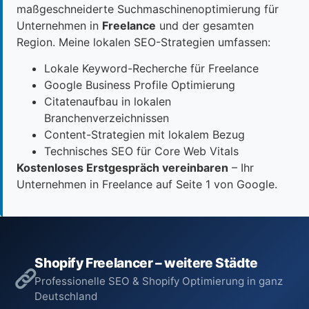
maßgeschneiderte Suchmaschinenoptimierung für
Unternehmen in
Freelance
und der gesamten
Region. Meine lokalen SEO-Strategien umfassen:
Lokale Keyword-Recherche für Freelance
Google Business Profile Optimierung
Citatenaufbau in lokalen
Branchenverzeichnissen
Content-Strategien mit lokalem Bezug
Technisches SEO für Core Web Vitals
Kostenloses Erstgespräch vereinbaren
– Ihr
Unternehmen in Freelance auf Seite 1 von Google.
Shopify Freelancer – weitere Städte
Professionelle SEO & Shopify Optimierung in ganz
Deutschland