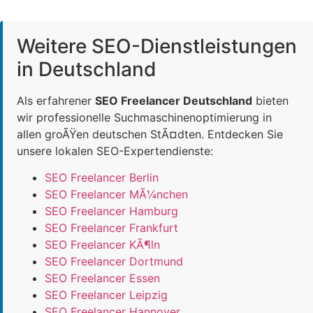
Weitere SEO-Dienstleistungen
in Deutschland
Als erfahrener
SEO Freelancer Deutschland
bieten
wir professionelle Suchmaschinenoptimierung in
allen groÃŸen deutschen StÃ¤dten. Entdecken Sie
unsere lokalen SEO-Expertendienste:
SEO Freelancer Berlin
SEO Freelancer MÃ¼nchen
SEO Freelancer Hamburg
SEO Freelancer Frankfurt
SEO Freelancer KÃ¶ln
SEO Freelancer Dortmund
SEO Freelancer Essen
SEO Freelancer Leipzig
SEO Freelancer Hannover