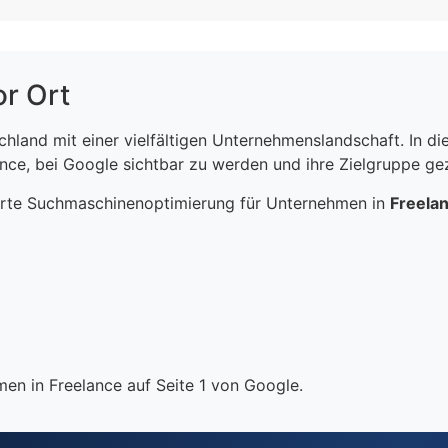
or Ort
schland mit einer vielfältigen Unternehmenslandschaft. In 
ce, bei Google sichtbar zu werden und ihre Zielgruppe gezi
erte Suchmaschinenoptimierung für Unternehmen in
Freela
en in Freelance auf Seite 1 von Google.