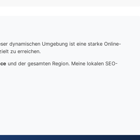
dieser dynamischen Umgebung ist eine starke Online-
elt zu erreichen.
nce
und der gesamten Region. Meine lokalen SEO-