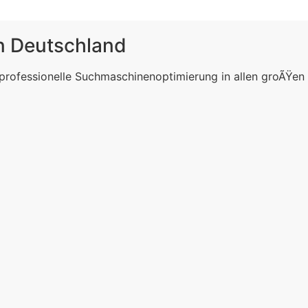
in Deutschland
 professionelle Suchmaschinenoptimierung in allen groÃŸen