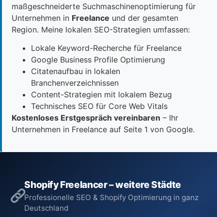
maßgeschneiderte Suchmaschinenoptimierung für
Unternehmen in
Freelance
und der gesamten
Region. Meine lokalen SEO-Strategien umfassen:
Lokale Keyword-Recherche für Freelance
Google Business Profile Optimierung
Citatenaufbau in lokalen
Branchenverzeichnissen
Content-Strategien mit lokalem Bezug
Technisches SEO für Core Web Vitals
Kostenloses Erstgespräch vereinbaren
– Ihr
Unternehmen in Freelance auf Seite 1 von Google.
Shopify Freelancer – weitere Städte
Professionelle SEO & Shopify Optimierung in ganz
Deutschland