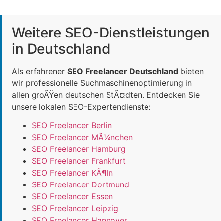
Weitere SEO-Dienstleistungen
in Deutschland
Als erfahrener
SEO Freelancer Deutschland
bieten
wir professionelle Suchmaschinenoptimierung in
allen groÃŸen deutschen StÃ¤dten. Entdecken Sie
unsere lokalen SEO-Expertendienste:
SEO Freelancer Berlin
SEO Freelancer MÃ¼nchen
SEO Freelancer Hamburg
SEO Freelancer Frankfurt
SEO Freelancer KÃ¶ln
SEO Freelancer Dortmund
SEO Freelancer Essen
SEO Freelancer Leipzig
SEO Freelancer Hannover