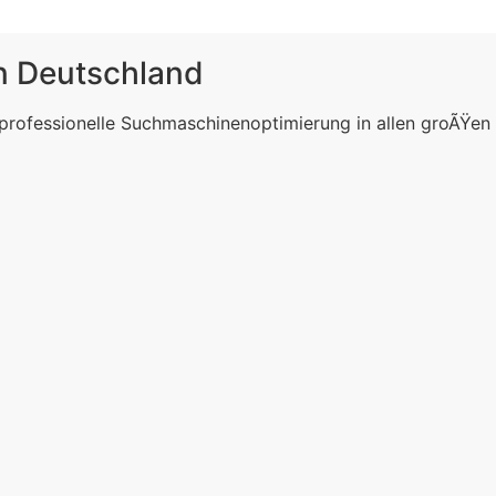
in Deutschland
 professionelle Suchmaschinenoptimierung in allen groÃŸen