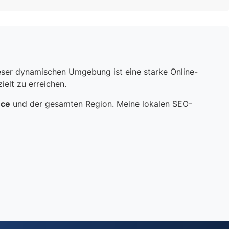
dieser dynamischen Umgebung ist eine starke Online-
elt zu erreichen.
nce
und der gesamten Region. Meine lokalen SEO-