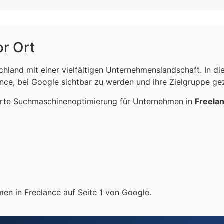
or Ort
schland mit einer vielfältigen Unternehmenslandschaft. In 
ce, bei Google sichtbar zu werden und ihre Zielgruppe gezi
erte Suchmaschinenoptimierung für Unternehmen in
Freela
en in Freelance auf Seite 1 von Google.