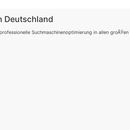
in Deutschland
 professionelle Suchmaschinenoptimierung in allen groÃŸen