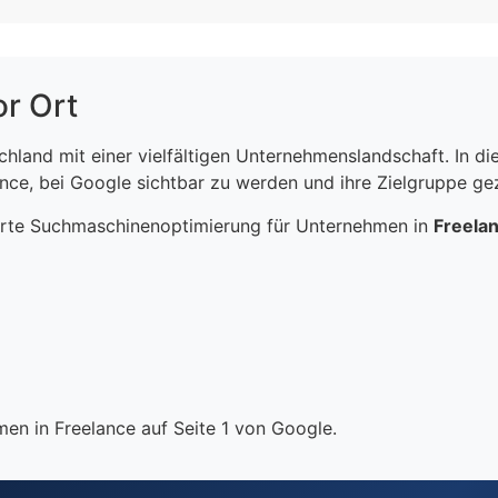
or Ort
schland mit einer vielfältigen Unternehmenslandschaft. In 
ce, bei Google sichtbar zu werden und ihre Zielgruppe gezi
erte Suchmaschinenoptimierung für Unternehmen in
Freela
en in Freelance auf Seite 1 von Google.