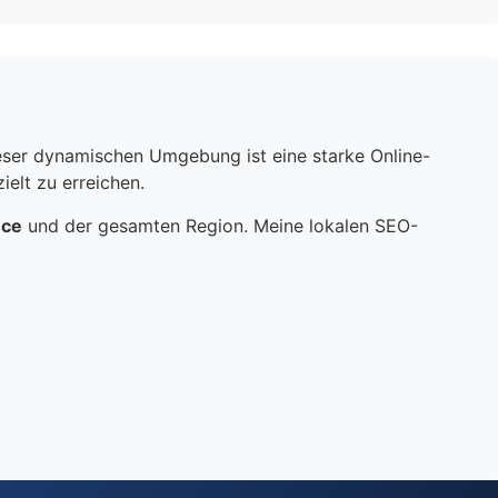
dieser dynamischen Umgebung ist eine starke Online-
elt zu erreichen.
nce
und der gesamten Region. Meine lokalen SEO-