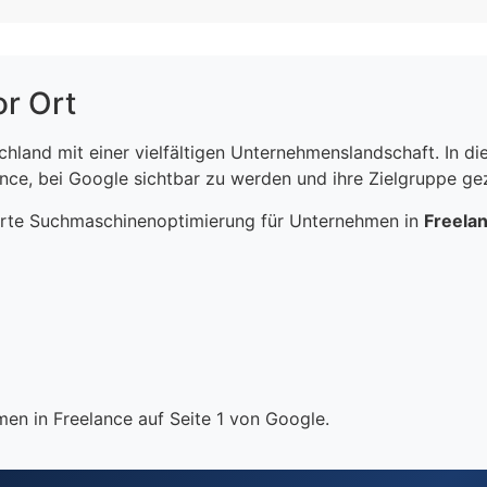
or Ort
schland mit einer vielfältigen Unternehmenslandschaft. In 
ce, bei Google sichtbar zu werden und ihre Zielgruppe gezi
erte Suchmaschinenoptimierung für Unternehmen in
Freela
en in Freelance auf Seite 1 von Google.