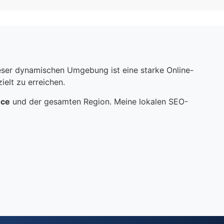
dieser dynamischen Umgebung ist eine starke Online-
elt zu erreichen.
nce
und der gesamten Region. Meine lokalen SEO-