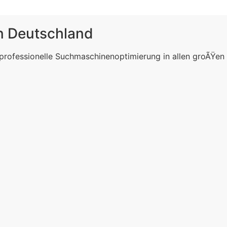
in Deutschland
 professionelle Suchmaschinenoptimierung in allen groÃŸen