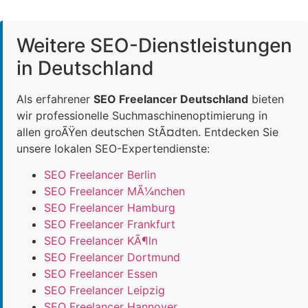
Weitere SEO-Dienstleistungen
in Deutschland
Als erfahrener
SEO Freelancer Deutschland
bieten
wir professionelle Suchmaschinenoptimierung in
allen groÃŸen deutschen StÃ¤dten. Entdecken Sie
unsere lokalen SEO-Expertendienste:
SEO Freelancer Berlin
SEO Freelancer MÃ¼nchen
SEO Freelancer Hamburg
SEO Freelancer Frankfurt
SEO Freelancer KÃ¶ln
SEO Freelancer Dortmund
SEO Freelancer Essen
SEO Freelancer Leipzig
SEO Freelancer Hannover