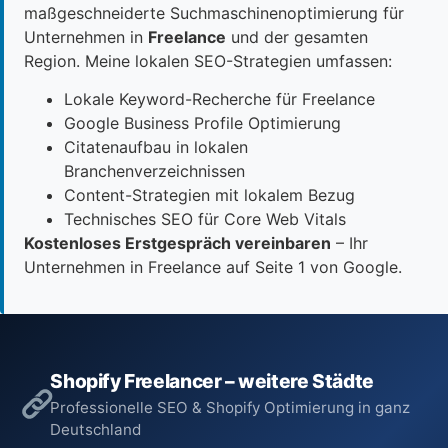
maßgeschneiderte Suchmaschinenoptimierung für
Unternehmen in
Freelance
und der gesamten
Region. Meine lokalen SEO-Strategien umfassen:
Lokale Keyword-Recherche für Freelance
Google Business Profile Optimierung
Citatenaufbau in lokalen
Branchenverzeichnissen
Content-Strategien mit lokalem Bezug
Technisches SEO für Core Web Vitals
Kostenloses Erstgespräch vereinbaren
– Ihr
Unternehmen in Freelance auf Seite 1 von Google.
Shopify Freelancer – weitere Städte
Professionelle SEO & Shopify Optimierung in ganz
Deutschland