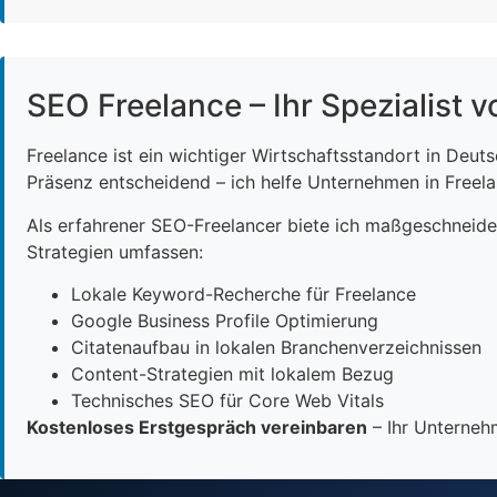
SEO Freelance – Ihr Spezialist v
Freelance ist ein wichtiger Wirtschaftsstandort in Deut
Präsenz entscheidend – ich helfe Unternehmen in Freelan
Als erfahrener SEO-Freelancer biete ich maßgeschneid
Strategien umfassen:
Lokale Keyword-Recherche für Freelance
Google Business Profile Optimierung
Citatenaufbau in lokalen Branchenverzeichnissen
Content-Strategien mit lokalem Bezug
Technisches SEO für Core Web Vitals
Kostenloses Erstgespräch vereinbaren
– Ihr Unternehm