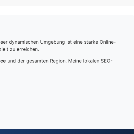
dieser dynamischen Umgebung ist eine starke Online-
elt zu erreichen.
nce
und der gesamten Region. Meine lokalen SEO-