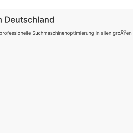
in Deutschland
 professionelle Suchmaschinenoptimierung in allen groÃŸen