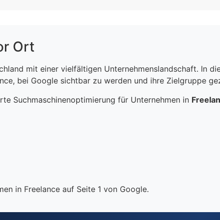
or Ort
schland mit einer vielfältigen Unternehmenslandschaft. In 
ce, bei Google sichtbar zu werden und ihre Zielgruppe gezi
erte Suchmaschinenoptimierung für Unternehmen in
Freela
en in Freelance auf Seite 1 von Google.