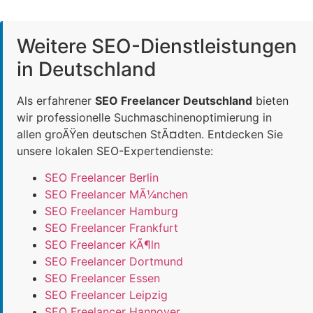
Weitere SEO-Dienstleistungen
in Deutschland
Als erfahrener
SEO Freelancer Deutschland
bieten
wir professionelle Suchmaschinenoptimierung in
allen groÃŸen deutschen StÃ¤dten. Entdecken Sie
unsere lokalen SEO-Expertendienste:
SEO Freelancer Berlin
SEO Freelancer MÃ¼nchen
SEO Freelancer Hamburg
SEO Freelancer Frankfurt
SEO Freelancer KÃ¶ln
SEO Freelancer Dortmund
SEO Freelancer Essen
SEO Freelancer Leipzig
SEO Freelancer Hannover