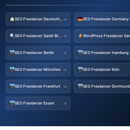
SEO Freelancer Deutschland
→
SEO Freelancer Sankt Blasien
→
SEO Freelancer Berlin
SEO Freelancer Hamburg
→
SEO Freelancer München
SEO Freelancer Köln
→
SEO Freelancer Frankfurt
SEO Freelancer Dortmun
→
SEO Freelancer Essen
→