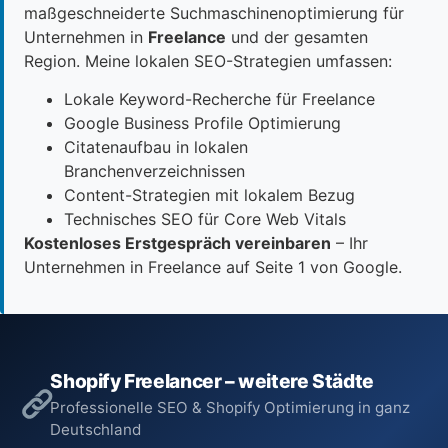
maßgeschneiderte Suchmaschinenoptimierung für
Unternehmen in
Freelance
und der gesamten
Region. Meine lokalen SEO-Strategien umfassen:
Lokale Keyword-Recherche für Freelance
Google Business Profile Optimierung
Citatenaufbau in lokalen
Branchenverzeichnissen
Content-Strategien mit lokalem Bezug
Technisches SEO für Core Web Vitals
Kostenloses Erstgespräch vereinbaren
– Ihr
Unternehmen in Freelance auf Seite 1 von Google.
Shopify Freelancer – weitere Städte
Professionelle SEO & Shopify Optimierung in ganz
Deutschland