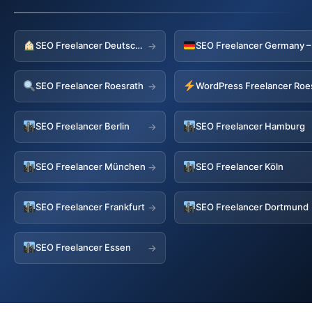
SEO Freelancer Deutschland
→
SEO Freelancer Roesrath
WordPress Freelancer Roe
→
SEO Freelancer Berlin
SEO Freelancer Hamburg
→
SEO Freelancer München
SEO Freelancer Köln
→
SEO Freelancer Frankfurt
SEO Freelancer Dortmund
→
SEO Freelancer Essen
→