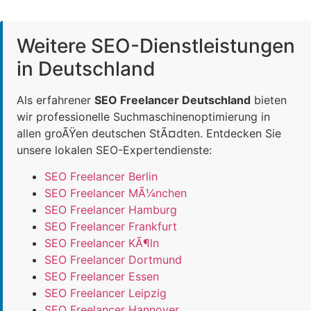
Weitere SEO-Dienstleistungen
in Deutschland
Als erfahrener
SEO Freelancer Deutschland
bieten
wir professionelle Suchmaschinenoptimierung in
allen groÃŸen deutschen StÃ¤dten. Entdecken Sie
unsere lokalen SEO-Expertendienste:
SEO Freelancer Berlin
SEO Freelancer MÃ¼nchen
SEO Freelancer Hamburg
SEO Freelancer Frankfurt
SEO Freelancer KÃ¶ln
SEO Freelancer Dortmund
SEO Freelancer Essen
SEO Freelancer Leipzig
SEO Freelancer Hannover