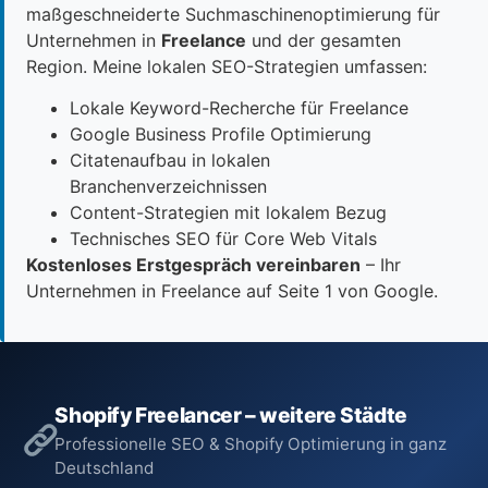
maßgeschneiderte Suchmaschinenoptimierung für
Unternehmen in
Freelance
und der gesamten
Region. Meine lokalen SEO-Strategien umfassen:
Lokale Keyword-Recherche für Freelance
Google Business Profile Optimierung
Citatenaufbau in lokalen
Branchenverzeichnissen
Content-Strategien mit lokalem Bezug
Technisches SEO für Core Web Vitals
Kostenloses Erstgespräch vereinbaren
– Ihr
Unternehmen in Freelance auf Seite 1 von Google.
Shopify Freelancer – weitere Städte
Professionelle SEO & Shopify Optimierung in ganz
Deutschland