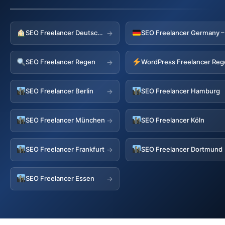
SEO Freelancer Deutschland
→
SEO Freelancer Regen
WordPress Freelancer Re
→
SEO Freelancer Berlin
SEO Freelancer Hamburg
→
SEO Freelancer München
SEO Freelancer Köln
→
SEO Freelancer Frankfurt
SEO Freelancer Dortmund
→
SEO Freelancer Essen
→