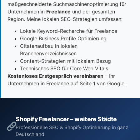
maßgeschneiderte Suchmaschinenoptimierung für
Unternehmen in
Freelance
und der gesamten
Region. Meine lokalen SEO-Strategien umfassen:
Lokale Keyword-Recherche für Freelance
Google Business Profile Optimierung
Citatenaufbau in lokalen
Branchenverzeichnissen
Content-Strategien mit lokalem Bezug
Technisches SEO für Core Web Vitals
Kostenloses Erstgespräch vereinbaren
– Ihr
Unternehmen in Freelance auf Seite 1 von Google.
Shopify Freelancer – weitere Städte
Professionelle SEO & Shopify Optimierung in ganz
Deutschland