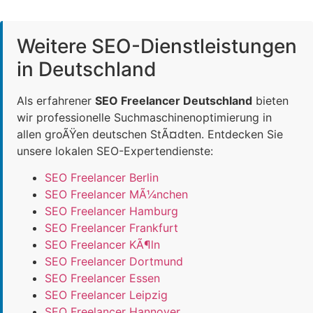
Weitere SEO-Dienstleistungen
in Deutschland
Als erfahrener
SEO Freelancer Deutschland
bieten
wir professionelle Suchmaschinenoptimierung in
allen groÃŸen deutschen StÃ¤dten. Entdecken Sie
unsere lokalen SEO-Expertendienste:
SEO Freelancer Berlin
SEO Freelancer MÃ¼nchen
SEO Freelancer Hamburg
SEO Freelancer Frankfurt
SEO Freelancer KÃ¶ln
SEO Freelancer Dortmund
SEO Freelancer Essen
SEO Freelancer Leipzig
SEO Freelancer Hannover