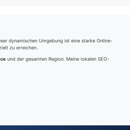
dieser dynamischen Umgebung ist eine starke Online-
elt zu erreichen.
nce
und der gesamten Region. Meine lokalen SEO-