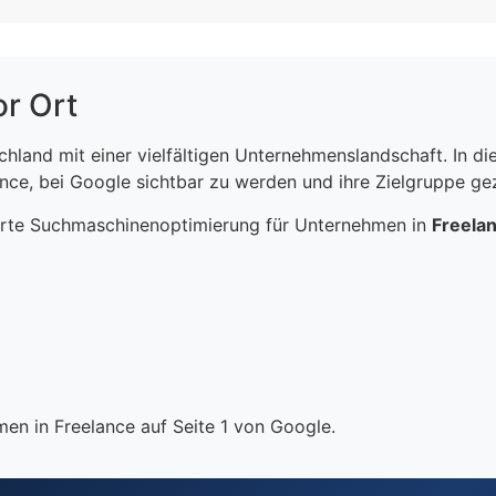
or Ort
schland mit einer vielfältigen Unternehmenslandschaft. In 
ce, bei Google sichtbar zu werden und ihre Zielgruppe gezi
erte Suchmaschinenoptimierung für Unternehmen in
Freela
en in Freelance auf Seite 1 von Google.