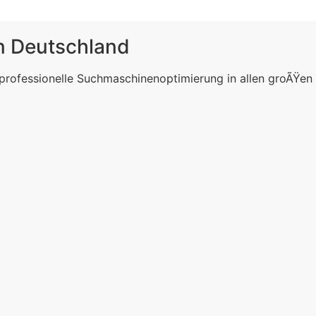
in Deutschland
 professionelle Suchmaschinenoptimierung in allen groÃŸen