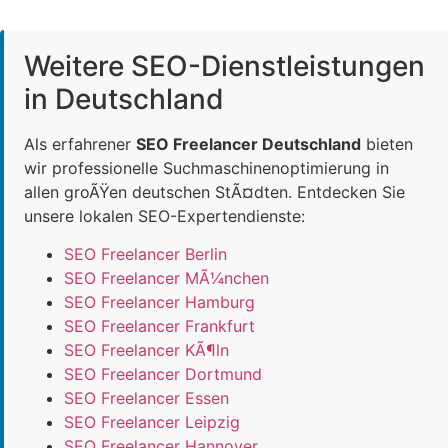
Weitere SEO-Dienstleistungen
in Deutschland
Als erfahrener
SEO Freelancer Deutschland
bieten
wir professionelle Suchmaschinenoptimierung in
allen groÃŸen deutschen StÃ¤dten. Entdecken Sie
unsere lokalen SEO-Expertendienste:
SEO Freelancer Berlin
SEO Freelancer MÃ¼nchen
SEO Freelancer Hamburg
SEO Freelancer Frankfurt
SEO Freelancer KÃ¶ln
SEO Freelancer Dortmund
SEO Freelancer Essen
SEO Freelancer Leipzig
SEO Freelancer Hannover