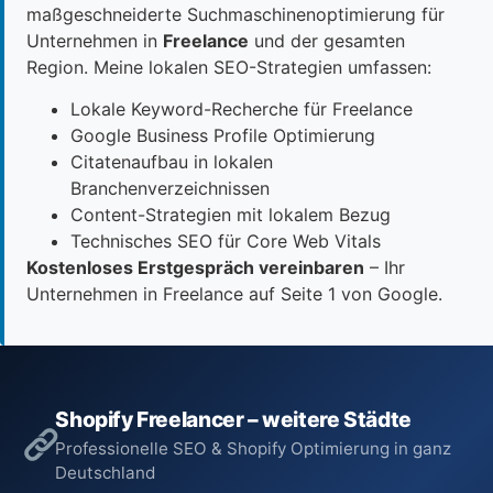
maßgeschneiderte Suchmaschinenoptimierung für
Unternehmen in
Freelance
und der gesamten
Region. Meine lokalen SEO-Strategien umfassen:
Lokale Keyword-Recherche für Freelance
Google Business Profile Optimierung
Citatenaufbau in lokalen
Branchenverzeichnissen
Content-Strategien mit lokalem Bezug
Technisches SEO für Core Web Vitals
Kostenloses Erstgespräch vereinbaren
– Ihr
Unternehmen in Freelance auf Seite 1 von Google.
Shopify Freelancer – weitere Städte
Professionelle SEO & Shopify Optimierung in ganz
Deutschland