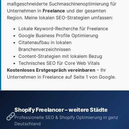
maßgeschneiderte Suchmaschinenoptimierung für
Unternehmen in
Freelance
und der gesamten
Region. Meine lokalen SEO-Strategien umfassen:
Lokale Keyword-Recherche für Freelance
Google Business Profile Optimierung
Citatenaufbau in lokalen
Branchenverzeichnissen
Content-Strategien mit lokalem Bezug
Technisches SEO für Core Web Vitals
Kostenloses Erstgespräch vereinbaren
– Ihr
Unternehmen in Freelance auf Seite 1 von Google.
Shopify Freelancer – weitere Städte
Professionelle SEO & Shopify Optimierung in ganz
Deutschland