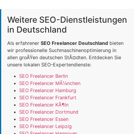
Weitere SEO-Dienstleistungen
in Deutschland
Als erfahrener
SEO Freelancer Deutschland
bieten
wir professionelle Suchmaschinenoptimierung in
allen groÃŸen deutschen StÃ¤dten. Entdecken Sie
unsere lokalen SEO-Expertendienste:
SEO Freelancer Berlin
SEO Freelancer MÃ¼nchen
SEO Freelancer Hamburg
SEO Freelancer Frankfurt
SEO Freelancer KÃ¶ln
SEO Freelancer Dortmund
SEO Freelancer Essen
SEO Freelancer Leipzig
SEO Freelancer Hannover