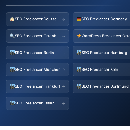
SEO Freelancer Deutschland
→
SEO Freelancer Ortenberg
WordPress Freelancer Ort
→
SEO Freelancer Berlin
SEO Freelancer Hamburg
→
SEO Freelancer München
SEO Freelancer Köln
→
SEO Freelancer Frankfurt
SEO Freelancer Dortmund
→
SEO Freelancer Essen
→