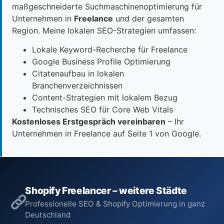
maßgeschneiderte Suchmaschinenoptimierung für
Unternehmen in
Freelance
und der gesamten
Region. Meine lokalen SEO-Strategien umfassen:
Lokale Keyword-Recherche für Freelance
Google Business Profile Optimierung
Citatenaufbau in lokalen
Branchenverzeichnissen
Content-Strategien mit lokalem Bezug
Technisches SEO für Core Web Vitals
Kostenloses Erstgespräch vereinbaren
– Ihr
Unternehmen in Freelance auf Seite 1 von Google.
Shopify Freelancer – weitere Städte
Professionelle SEO & Shopify Optimierung in ganz
Deutschland