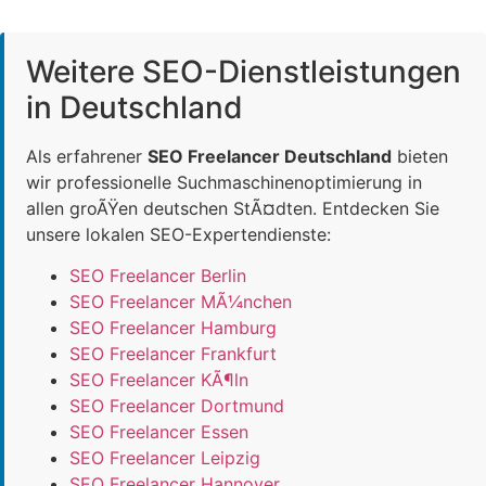
Weitere SEO-Dienstleistungen
in Deutschland
Als erfahrener
SEO Freelancer Deutschland
bieten
wir professionelle Suchmaschinenoptimierung in
allen groÃŸen deutschen StÃ¤dten. Entdecken Sie
unsere lokalen SEO-Expertendienste:
SEO Freelancer Berlin
SEO Freelancer MÃ¼nchen
SEO Freelancer Hamburg
SEO Freelancer Frankfurt
SEO Freelancer KÃ¶ln
SEO Freelancer Dortmund
SEO Freelancer Essen
SEO Freelancer Leipzig
SEO Freelancer Hannover