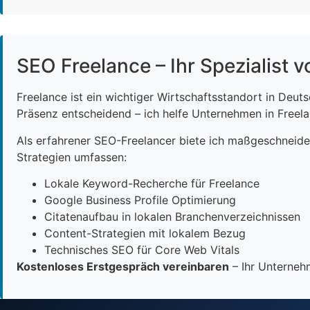
SEO Freelance – Ihr Spezialist v
Freelance ist ein wichtiger Wirtschaftsstandort in Deut
Präsenz entscheidend – ich helfe Unternehmen in Freelan
Als erfahrener SEO-Freelancer biete ich maßgeschneid
Strategien umfassen:
Lokale Keyword-Recherche für Freelance
Google Business Profile Optimierung
Citatenaufbau in lokalen Branchenverzeichnissen
Content-Strategien mit lokalem Bezug
Technisches SEO für Core Web Vitals
Kostenloses Erstgespräch vereinbaren
– Ihr Unternehm