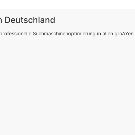
in Deutschland
 professionelle Suchmaschinenoptimierung in allen groÃŸen