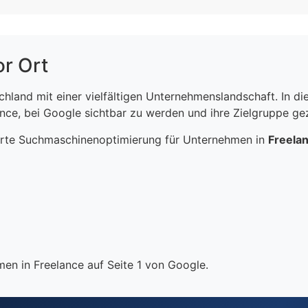
or Ort
schland mit einer vielfältigen Unternehmenslandschaft. In 
ce, bei Google sichtbar zu werden und ihre Zielgruppe gezi
erte Suchmaschinenoptimierung für Unternehmen in
Freela
en in Freelance auf Seite 1 von Google.