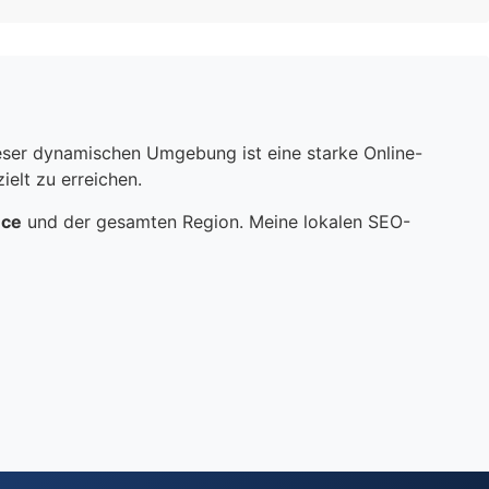
dieser dynamischen Umgebung ist eine starke Online-
elt zu erreichen.
nce
und der gesamten Region. Meine lokalen SEO-