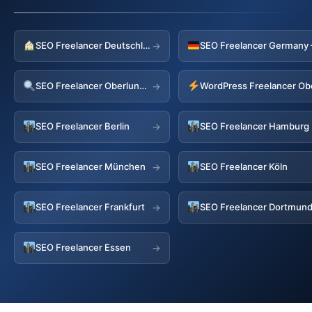
SEO Freelancer Deutschland
→
SEO Freelancer Oberlungwitz
→
SEO Freelancer Berlin
SEO Freelancer Hamburg
→
SEO Freelancer München
SEO Freelancer Köln
→
SEO Freelancer Frankfurt
SEO Freelancer Dortmun
→
SEO Freelancer Essen
→