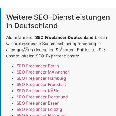
Weitere SEO-Dienstleistungen
in Deutschland
Als erfahrener
SEO Freelancer Deutschland
bieten
wir professionelle Suchmaschinenoptimierung in
allen groÃŸen deutschen StÃ¤dten. Entdecken Sie
unsere lokalen SEO-Expertendienste:
SEO Freelancer Berlin
SEO Freelancer MÃ¼nchen
SEO Freelancer Hamburg
SEO Freelancer Frankfurt
SEO Freelancer KÃ¶ln
SEO Freelancer Dortmund
SEO Freelancer Essen
SEO Freelancer Leipzig
SEO Freelancer Hannover