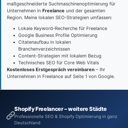
maßgeschneiderte Suchmaschinenoptimierung für
Unternehmen in
Freelance
und der gesamten
Region. Meine lokalen SEO-Strategien umfassen:
Lokale Keyword-Recherche für Freelance
Google Business Profile Optimierung
Citatenaufbau in lokalen
Branchenverzeichnissen
Content-Strategien mit lokalem Bezug
Technisches SEO für Core Web Vitals
Kostenloses Erstgespräch vereinbaren
– Ihr
Unternehmen in Freelance auf Seite 1 von Google.
Shopify Freelancer – weitere Städte
Professionelle SEO & Shopify Optimierung in ganz
Deutschland