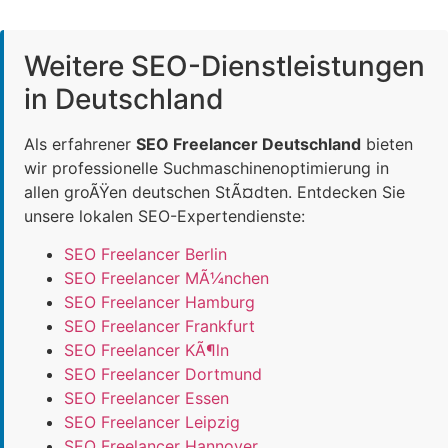
Weitere SEO-Dienstleistungen
in Deutschland
Als erfahrener
SEO Freelancer Deutschland
bieten
wir professionelle Suchmaschinenoptimierung in
allen groÃŸen deutschen StÃ¤dten. Entdecken Sie
unsere lokalen SEO-Expertendienste:
SEO Freelancer Berlin
SEO Freelancer MÃ¼nchen
SEO Freelancer Hamburg
SEO Freelancer Frankfurt
SEO Freelancer KÃ¶ln
SEO Freelancer Dortmund
SEO Freelancer Essen
SEO Freelancer Leipzig
SEO Freelancer Hannover