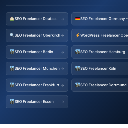
SEO Freelancer Deutschland
→
SEO Freelancer Oberkirch
WordPress Freelancer Obe
→
SEO Freelancer Berlin
SEO Freelancer Hamburg
→
SEO Freelancer München
SEO Freelancer Köln
→
SEO Freelancer Frankfurt
SEO Freelancer Dortmund
→
SEO Freelancer Essen
→