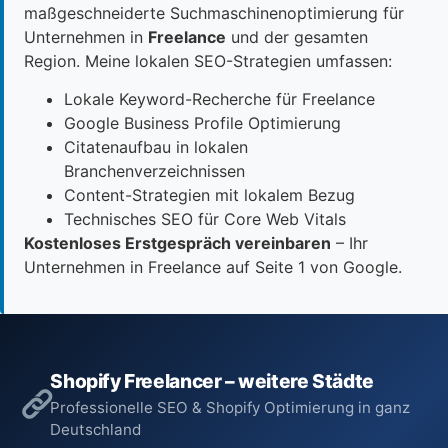
maßgeschneiderte Suchmaschinenoptimierung für
Unternehmen in
Freelance
und der gesamten
Region. Meine lokalen SEO-Strategien umfassen:
Lokale Keyword-Recherche für Freelance
Google Business Profile Optimierung
Citatenaufbau in lokalen
Branchenverzeichnissen
Content-Strategien mit lokalem Bezug
Technisches SEO für Core Web Vitals
Kostenloses Erstgespräch vereinbaren
– Ihr
Unternehmen in Freelance auf Seite 1 von Google.
Shopify Freelancer – weitere Städte
Professionelle SEO & Shopify Optimierung in ganz
Deutschland