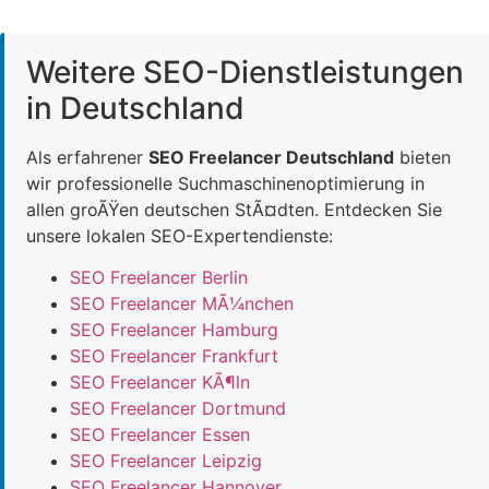
Weitere SEO-Dienstleistungen
in Deutschland
Als erfahrener
SEO Freelancer Deutschland
bieten
wir professionelle Suchmaschinenoptimierung in
allen groÃŸen deutschen StÃ¤dten. Entdecken Sie
unsere lokalen SEO-Expertendienste:
SEO Freelancer Berlin
SEO Freelancer MÃ¼nchen
SEO Freelancer Hamburg
SEO Freelancer Frankfurt
SEO Freelancer KÃ¶ln
SEO Freelancer Dortmund
SEO Freelancer Essen
SEO Freelancer Leipzig
SEO Freelancer Hannover