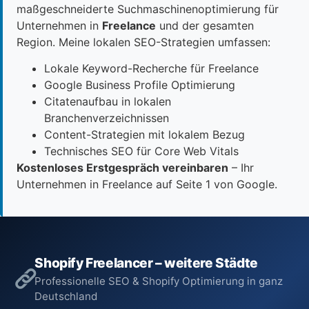
maßgeschneiderte Suchmaschinenoptimierung für
Unternehmen in
Freelance
und der gesamten
Region. Meine lokalen SEO-Strategien umfassen:
Lokale Keyword-Recherche für Freelance
Google Business Profile Optimierung
Citatenaufbau in lokalen
Branchenverzeichnissen
Content-Strategien mit lokalem Bezug
Technisches SEO für Core Web Vitals
Kostenloses Erstgespräch vereinbaren
– Ihr
Unternehmen in Freelance auf Seite 1 von Google.
Shopify Freelancer – weitere Städte
Professionelle SEO & Shopify Optimierung in ganz
Deutschland