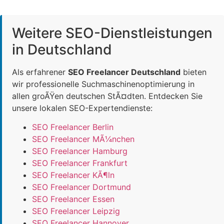
Weitere SEO-Dienstleistungen
in Deutschland
Als erfahrener
SEO Freelancer Deutschland
bieten
wir professionelle Suchmaschinenoptimierung in
allen groÃŸen deutschen StÃ¤dten. Entdecken Sie
unsere lokalen SEO-Expertendienste:
SEO Freelancer Berlin
SEO Freelancer MÃ¼nchen
SEO Freelancer Hamburg
SEO Freelancer Frankfurt
SEO Freelancer KÃ¶ln
SEO Freelancer Dortmund
SEO Freelancer Essen
SEO Freelancer Leipzig
SEO Freelancer Hannover