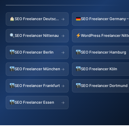
SEO Freelancer Deutschland
→
SEO Freelancer Nittenau
WordPress Freelancer Nit
→
SEO Freelancer Berlin
SEO Freelancer Hamburg
→
SEO Freelancer München
SEO Freelancer Köln
→
SEO Freelancer Frankfurt
SEO Freelancer Dortmund
→
SEO Freelancer Essen
→