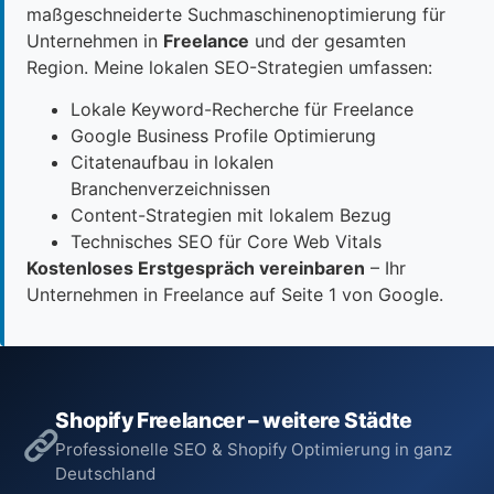
maßgeschneiderte Suchmaschinenoptimierung für
Unternehmen in
Freelance
und der gesamten
Region. Meine lokalen SEO-Strategien umfassen:
Lokale Keyword-Recherche für Freelance
Google Business Profile Optimierung
Citatenaufbau in lokalen
Branchenverzeichnissen
Content-Strategien mit lokalem Bezug
Technisches SEO für Core Web Vitals
Kostenloses Erstgespräch vereinbaren
– Ihr
Unternehmen in Freelance auf Seite 1 von Google.
Shopify Freelancer – weitere Städte
Professionelle SEO & Shopify Optimierung in ganz
Deutschland