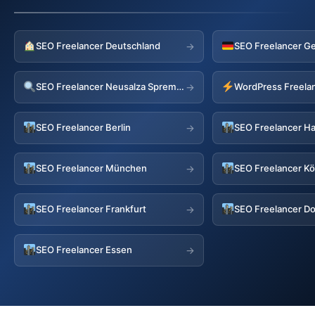
SEO Freelancer Deutschland
SEO Freelancer G
→
SEO Freelancer Neusalza Spremberg
→
SEO Freelancer Berlin
SEO Freelancer H
→
SEO Freelancer München
SEO Freelancer Kö
→
SEO Freelancer Frankfurt
SEO Freelancer D
→
SEO Freelancer Essen
→