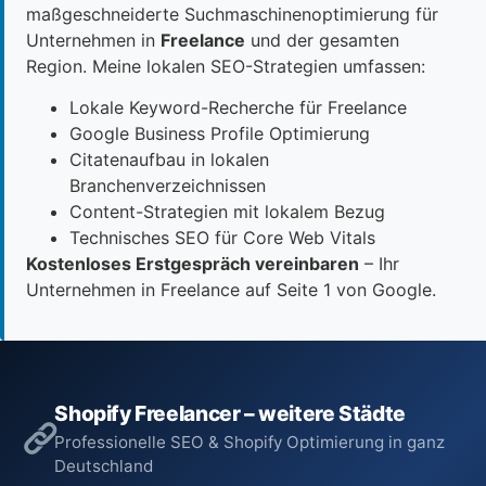
maßgeschneiderte Suchmaschinenoptimierung für
Unternehmen in
Freelance
und der gesamten
Region. Meine lokalen SEO-Strategien umfassen:
Lokale Keyword-Recherche für Freelance
Google Business Profile Optimierung
Citatenaufbau in lokalen
Branchenverzeichnissen
Content-Strategien mit lokalem Bezug
Technisches SEO für Core Web Vitals
Kostenloses Erstgespräch vereinbaren
– Ihr
Unternehmen in Freelance auf Seite 1 von Google.
Shopify Freelancer – weitere Städte
Professionelle SEO & Shopify Optimierung in ganz
Deutschland