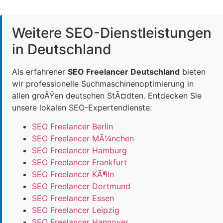
Weitere SEO-Dienstleistungen
in Deutschland
Als erfahrener
SEO Freelancer Deutschland
bieten
wir professionelle Suchmaschinenoptimierung in
allen groÃŸen deutschen StÃ¤dten. Entdecken Sie
unsere lokalen SEO-Expertendienste:
SEO Freelancer Berlin
SEO Freelancer MÃ¼nchen
SEO Freelancer Hamburg
SEO Freelancer Frankfurt
SEO Freelancer KÃ¶ln
SEO Freelancer Dortmund
SEO Freelancer Essen
SEO Freelancer Leipzig
SEO Freelancer Hannover