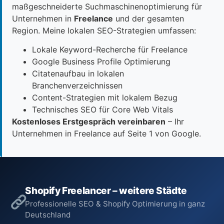
maßgeschneiderte Suchmaschinenoptimierung für
Unternehmen in
Freelance
und der gesamten
Region. Meine lokalen SEO-Strategien umfassen:
Lokale Keyword-Recherche für Freelance
Google Business Profile Optimierung
Citatenaufbau in lokalen
Branchenverzeichnissen
Content-Strategien mit lokalem Bezug
Technisches SEO für Core Web Vitals
Kostenloses Erstgespräch vereinbaren
– Ihr
Unternehmen in Freelance auf Seite 1 von Google.
Shopify Freelancer – weitere Städte
Professionelle SEO & Shopify Optimierung in ganz
Deutschland