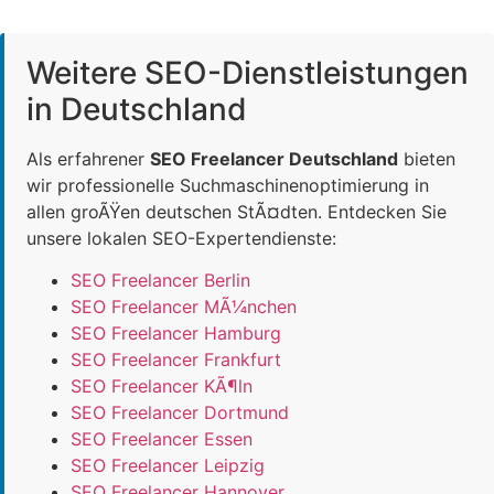
Weitere SEO-Dienstleistungen
in Deutschland
Als erfahrener
SEO Freelancer Deutschland
bieten
wir professionelle Suchmaschinenoptimierung in
allen groÃŸen deutschen StÃ¤dten. Entdecken Sie
unsere lokalen SEO-Expertendienste:
SEO Freelancer Berlin
SEO Freelancer MÃ¼nchen
SEO Freelancer Hamburg
SEO Freelancer Frankfurt
SEO Freelancer KÃ¶ln
SEO Freelancer Dortmund
SEO Freelancer Essen
SEO Freelancer Leipzig
SEO Freelancer Hannover