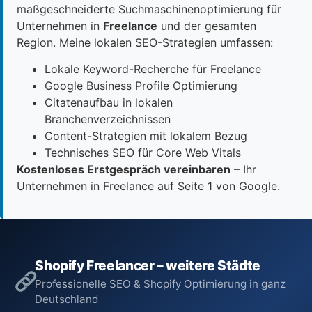
maßgeschneiderte Suchmaschinenoptimierung für
Unternehmen in
Freelance
und der gesamten
Region. Meine lokalen SEO-Strategien umfassen:
Lokale Keyword-Recherche für Freelance
Google Business Profile Optimierung
Citatenaufbau in lokalen
Branchenverzeichnissen
Content-Strategien mit lokalem Bezug
Technisches SEO für Core Web Vitals
Kostenloses Erstgespräch vereinbaren
– Ihr
Unternehmen in Freelance auf Seite 1 von Google.
Shopify Freelancer – weitere Städte
Professionelle SEO & Shopify Optimierung in ganz
Deutschland