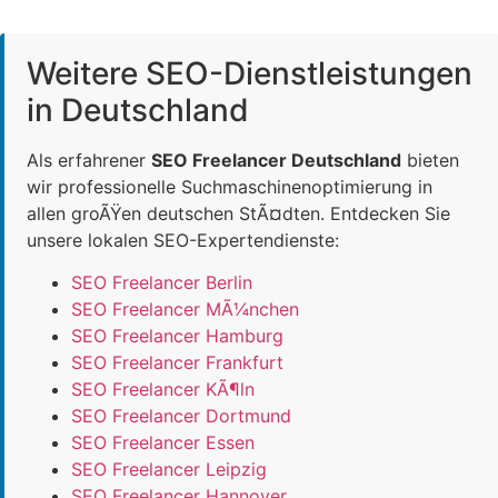
Weitere SEO-Dienstleistungen
in Deutschland
Als erfahrener
SEO Freelancer Deutschland
bieten
wir professionelle Suchmaschinenoptimierung in
allen groÃŸen deutschen StÃ¤dten. Entdecken Sie
unsere lokalen SEO-Expertendienste:
SEO Freelancer Berlin
SEO Freelancer MÃ¼nchen
SEO Freelancer Hamburg
SEO Freelancer Frankfurt
SEO Freelancer KÃ¶ln
SEO Freelancer Dortmund
SEO Freelancer Essen
SEO Freelancer Leipzig
SEO Freelancer Hannover