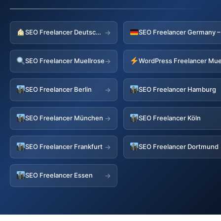
SEO Freelancer Deutschland
→
SEO Freelancer Muellrose
WordPress Freelancer Mue
→
SEO Freelancer Berlin
SEO Freelancer Hamburg
→
SEO Freelancer München
SEO Freelancer Köln
→
SEO Freelancer Frankfurt
SEO Freelancer Dortmund
→
SEO Freelancer Essen
→