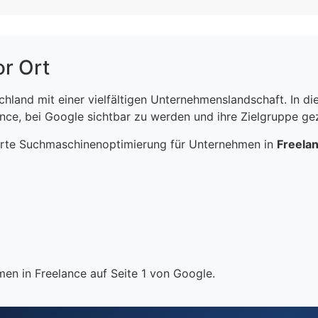
or Ort
schland mit einer vielfältigen Unternehmenslandschaft. In 
ce, bei Google sichtbar zu werden und ihre Zielgruppe gezi
erte Suchmaschinenoptimierung für Unternehmen in
Freela
en in Freelance auf Seite 1 von Google.