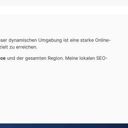
dieser dynamischen Umgebung ist eine starke Online-
elt zu erreichen.
nce
und der gesamten Region. Meine lokalen SEO-