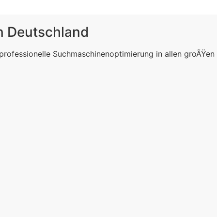
in Deutschland
 professionelle Suchmaschinenoptimierung in allen groÃŸen