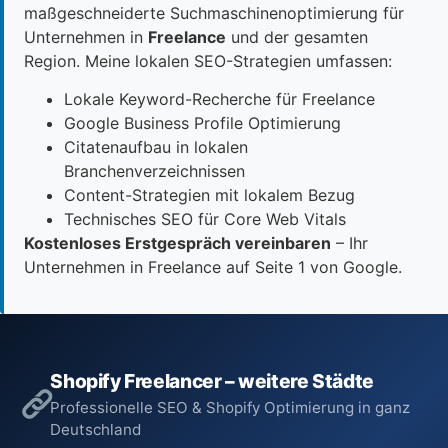
maßgeschneiderte Suchmaschinenoptimierung für
Unternehmen in
Freelance
und der gesamten
Region. Meine lokalen SEO-Strategien umfassen:
Lokale Keyword-Recherche für Freelance
Google Business Profile Optimierung
Citatenaufbau in lokalen
Branchenverzeichnissen
Content-Strategien mit lokalem Bezug
Technisches SEO für Core Web Vitals
Kostenloses Erstgespräch vereinbaren
– Ihr
Unternehmen in Freelance auf Seite 1 von Google.
Shopify Freelancer – weitere Städte
Professionelle SEO & Shopify Optimierung in ganz
Deutschland