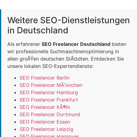
Weitere SEO-Dienstleistungen
in Deutschland
Als erfahrener
SEO Freelancer Deutschland
bieten
wir professionelle Suchmaschinenoptimierung in
allen groÃŸen deutschen StÃ¤dten. Entdecken Sie
unsere lokalen SEO-Expertendienste:
SEO Freelancer Berlin
SEO Freelancer MÃ¼nchen
SEO Freelancer Hamburg
SEO Freelancer Frankfurt
SEO Freelancer KÃ¶ln
SEO Freelancer Dortmund
SEO Freelancer Essen
SEO Freelancer Leipzig
SEO Freelancer Hannover