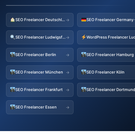
SEO Freelancer Deutschland
→
SEO Freelancer Ludwigsfelde
→
SEO Freelancer Berlin
SEO Freelancer Hamburg
→
SEO Freelancer München
SEO Freelancer Köln
→
SEO Freelancer Frankfurt
SEO Freelancer Dortmun
→
SEO Freelancer Essen
→