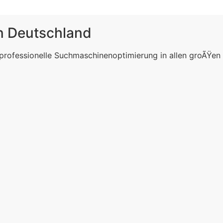
in Deutschland
 professionelle Suchmaschinenoptimierung in allen groÃŸen