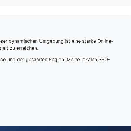
dieser dynamischen Umgebung ist eine starke Online-
elt zu erreichen.
nce
und der gesamten Region. Meine lokalen SEO-