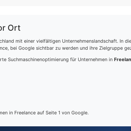
or Ort
schland mit einer vielfältigen Unternehmenslandschaft. In 
ce, bei Google sichtbar zu werden und ihre Zielgruppe gezi
erte Suchmaschinenoptimierung für Unternehmen in
Freela
en in Freelance auf Seite 1 von Google.