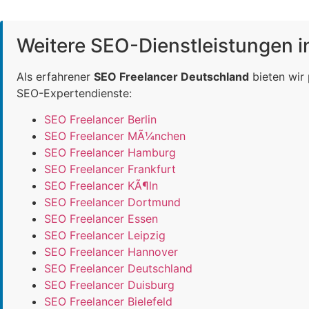
Weitere SEO-Dienstleistungen 
Als erfahrener
SEO Freelancer Deutschland
bieten wir
SEO-Expertendienste:
SEO Freelancer Berlin
SEO Freelancer MÃ¼nchen
SEO Freelancer Hamburg
SEO Freelancer Frankfurt
SEO Freelancer KÃ¶ln
SEO Freelancer Dortmund
SEO Freelancer Essen
SEO Freelancer Leipzig
SEO Freelancer Hannover
SEO Freelancer Deutschland
SEO Freelancer Duisburg
SEO Freelancer Bielefeld