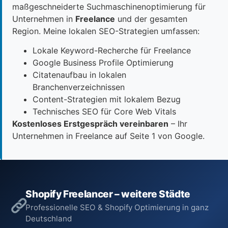
maßgeschneiderte Suchmaschinenoptimierung für
Unternehmen in
Freelance
und der gesamten
Region. Meine lokalen SEO-Strategien umfassen:
Lokale Keyword-Recherche für Freelance
Google Business Profile Optimierung
Citatenaufbau in lokalen
Branchenverzeichnissen
Content-Strategien mit lokalem Bezug
Technisches SEO für Core Web Vitals
Kostenloses Erstgespräch vereinbaren
– Ihr
Unternehmen in Freelance auf Seite 1 von Google.
Shopify Freelancer – weitere Städte
Professionelle SEO & Shopify Optimierung in ganz
Deutschland