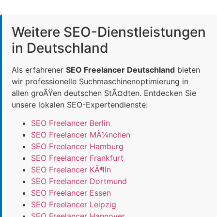
Weitere SEO-Dienstleistungen
in Deutschland
Als erfahrener
SEO Freelancer Deutschland
bieten
wir professionelle Suchmaschinenoptimierung in
allen groÃŸen deutschen StÃ¤dten. Entdecken Sie
unsere lokalen SEO-Expertendienste:
SEO Freelancer Berlin
SEO Freelancer MÃ¼nchen
SEO Freelancer Hamburg
SEO Freelancer Frankfurt
SEO Freelancer KÃ¶ln
SEO Freelancer Dortmund
SEO Freelancer Essen
SEO Freelancer Leipzig
SEO Freelancer Hannover